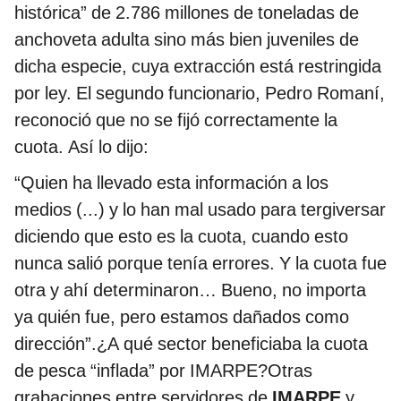
histórica” de 2.786 millones de toneladas de
anchoveta adulta sino más bien juveniles de
dicha especie, cuya extracción está restringida
por ley. El segundo funcionario, Pedro Romaní,
reconoció que no se fijó correctamente la
cuota. Así lo dijo:
“Quien ha llevado esta información a los
medios (...) y lo han mal usado para tergiversar
diciendo que esto es la cuota, cuando esto
nunca salió porque tenía errores. Y la cuota fue
otra y ahí determinaron… Bueno, no importa
ya quién fue, pero estamos dañados como
dirección”.¿A qué sector beneficiaba la cuota
de pesca “inflada” por IMARPE?Otras
grabaciones entre servidores de
IMARPE
y