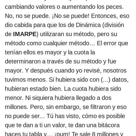
cambiando valores o aumentando los peces.
No, no se puede. ¡No se puede! Entonces, eso
dio cabida para que los de Dinámica (división
de
IMARPE
) utilizaran su método, pero su
método como cualquier método… El error que
tenían ellos es mayor y la cuota la
determinaron a través de su método y fue
mayor. Y después cuando yo revisé, nosotros
tuvimos menos. Si hubiera sido con (...) datos,
hubieran estado bien. La cuota hubiera sido
menor. Ni siquiera hubiera llegado a dos
millones. Pero, sin embargo, se filtraron y eso
no puede ser... Tú has visto, cómo es posible
que te dan a ti un valor, te dan una bitácora
haces tu tabla y… ¡pum! Te sale 8 millones y