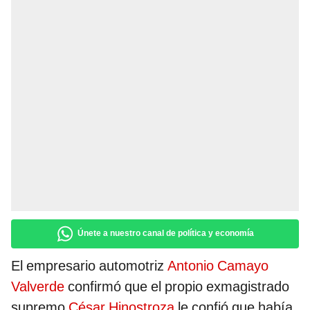
Únete a nuestro canal de política y economía
El empresario automotriz
Antonio Camayo
Valverde
confirmó que el propio exmagistrado
supremo
César Hinostroza
le confió que había