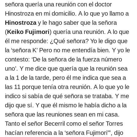
señora quería una reunión con el doctor
Hinostroza en mi domicilio. A lo que yo llamo a
Hinostroza
y le hago saber que la señora
(
Keiko Fujimori
) quería una reunión. A lo que
él me responde: ¿Qué señora? Yo le digo que
la ‘señora K’ Pero no me entendía bien. Y yo le
contesto: ‘De la señora de la fuerza número
uno’. Y me dice que quería que la reunión sea
a la 1 de la tarde, pero él me indica que sea a
las 11 porque tenía otra reunión. A lo que yo le
indico si sabía de qué señora se trataba. Y me
dijo que sí. Y que él mismo le había dicho a la
señora que las reuniones sean en mi casa.
Tanto el señor Becerril como el señor Torres
hacían referencia a la ‘señora Fujimori’”, dijo