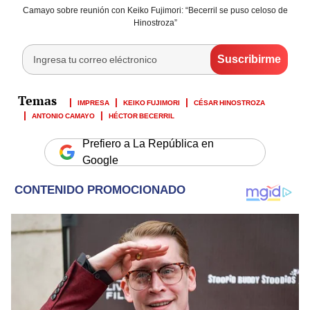
Camayo sobre reunión con Keiko Fujimori: “Becerril se puso celoso de
Hinostroza”
IMPRESA
KEIKO FUJIMORI
CÉSAR HINOSTROZA
ANTONIO CAMAYO
HÉCTOR BECERRIL
Prefiero a La República en
Google