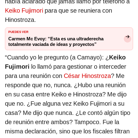
había aclarado que jamás llamó por teléfono a
Keiko Fujimori
para que se reuniera con
Hinostroza.
PUEDES VER
Carmen Mc Evoy: “Esta es una ultraderecha
totalmente vaciada de ideas y proyectos”
“Cuando yo le pregunto (a Camayo): ¿
Keiko
Fujimori
lo llamó para gestionar o interceder
para una reunión con
César Hinostroza
? Me
responde que no, nunca. ¿Hubo una reunión
en su casa entre Keiko e Hinostroza? Me dijo
que no. ¿Fue alguna vez Keiko Fujimori a su
casa? Me dijo que nunca. ¿Le contó algún tipo
de reunión entre ambos? Tampoco. Fue la
misma declaración, sino que los fiscales filtran