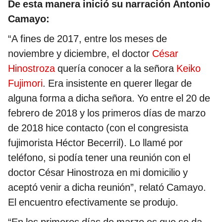
De esta manera inició su narración Antonio
Camayo:
“A fines de 2017, entre los meses de
noviembre y diciembre, el doctor
César
Hinostroza
quería conocer a la señora
Keiko
Fujimori
. Era insistente en querer llegar de
alguna forma a dicha señora. Yo entre el 20 de
febrero de 2018 y los primeros días de marzo
de 2018 hice contacto (con el congresista
fujimorista Héctor Becerril). Lo llamé por
teléfono, si podía tener una reunión con el
doctor César Hinostroza en mi domicilio y
aceptó venir a dicha reunión”, relató Camayo.
El encuentro efectivamente se produjo.
“En los primeros días de marzo es que se da