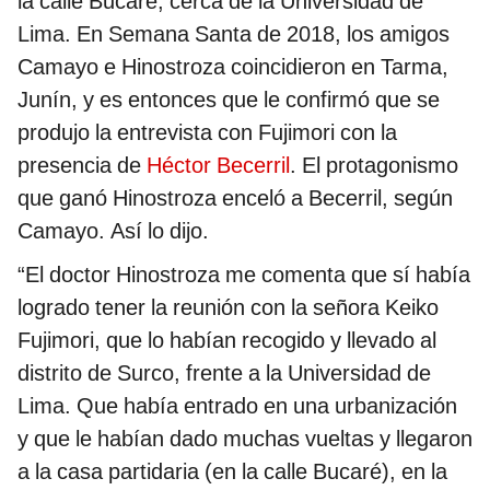
la calle Bucaré, cerca de la Universidad de
Lima. En Semana Santa de 2018, los amigos
Camayo e Hinostroza coincidieron en Tarma,
Junín, y es entonces que le confirmó que se
produjo la entrevista con Fujimori con la
presencia de
Héctor Becerril
. El protagonismo
que ganó Hinostroza enceló a Becerril, según
Camayo. Así lo dijo.
“El doctor Hinostroza me comenta que sí había
logrado tener la reunión con la señora Keiko
Fujimori, que lo habían recogido y llevado al
distrito de Surco, frente a la Universidad de
Lima. Que había entrado en una urbanización
y que le habían dado muchas vueltas y llegaron
a la casa partidaria (en la calle Bucaré), en la