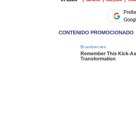
Prefi
Goog