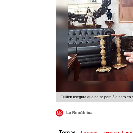
Guillen asegura que no se perdió dinero en 
La República
IMPRESA
AREQUIPA
JUAN