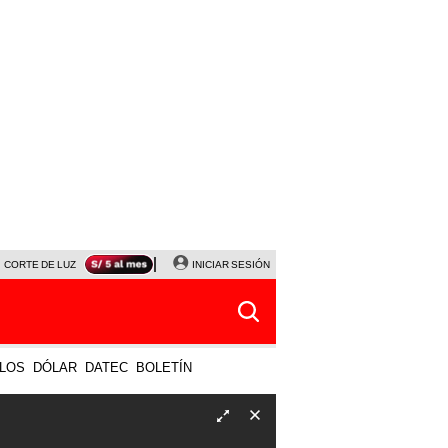
CORTE DE LUZ
VIERNES 7 DE AGOSTO
INICIAR SESIÓN
ALBERTO BENAVIDES
NALDY SALD
LOS
DÓLAR
DATEC
BOLETÍN