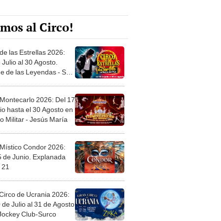
mos al Circo!
de las Estrellas 2026:
 Julio al 30 Agosto.
e de las Leyendas - San
l
 Montecarlo 2026: Del 17
io hasta el 30 Agosto en
o Militar - Jesús María
 Místico Condor 2026:
5 de Junio. Explanada
 21
Circo de Ucrania 2026:
 de Julio al 31 de Agosto
 Jockey Club-Surco