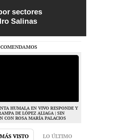
por sectores
dro Salinas
ECOMENDAMOS
NTA HUMALA EN VIVO RESPONDE Y
RAMPA DE LÓPEZ ALIAGA | SIN
N CON ROSA MARÍA PALACIOS
 MÁS VISTO
LO ÚLTIMO