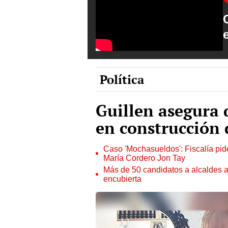
Política
Guillen asegura 
en construcción 
Caso 'Mochasueldos': Fiscalía pide
María Cordero Jon Tay
Más de 50 candidatos a alcaldes a
encubierta