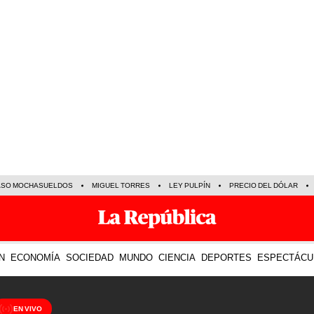
ASO MOCHASUELDOS
MIGUEL TORRES
LEY PULPÍN
PRECIO DEL DÓLAR
N
ECONOMÍA
SOCIEDAD
MUNDO
CIENCIA
DEPORTES
ESPECTÁCU
EN VIVO