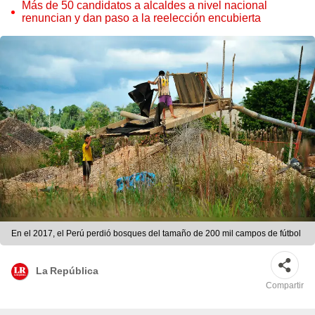
Cordero Jon Tay
Más de 50 candidatos a alcaldes a nivel nacional
renuncian y dan paso a la reelección encubierta
En el 2017, el Perú perdió bosques del tamaño de 200 mil campos de fútbol
La República
Compartir