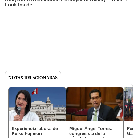
NOTAS RELACIONADAS
Experiencia laboral de
Miguel Ángel Torres:
Perfi
Keiko Fujimori
congresista de la
Gabin