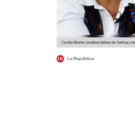
Cecilia Blume condena tablas de Sarhua y le
La República