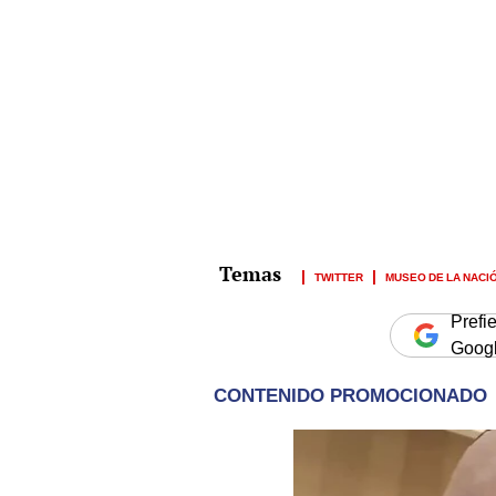
TWITTER
MUSEO DE LA NACI
Prefi
Goog