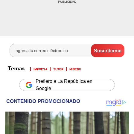
IMPRESA
SUTEP
MINEDU
Prefiero a La República en
Google