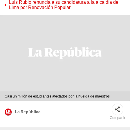
judicial”
Luis Rubio renuncia a su candidatura a la alcaldía de
Lima por Renovación Popular
Casi un millón de estudiantes afectados por la huelga de maestros
La República
Compartir