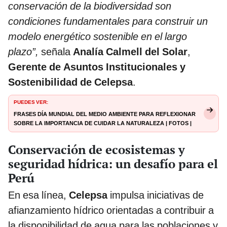
conservación de la biodiversidad son
condiciones fundamentales para construir un
modelo energético sostenible en el largo
plazo”,
señala
Analía Calmell del Solar
,
Gerente de Asuntos Institucionales y
Sostenibilidad de Celepsa
.
PUEDES VER:
Frases Día Mundial del Medio Ambiente para reflexionar
sobre la importancia de cuidar la naturaleza | Fotos |
Mundo | La República
Conservación de ecosistemas y
seguridad hídrica: un desafío para el
Perú
En esa línea,
Celepsa
impulsa iniciativas de
afianzamiento hídrico orientadas a contribuir a
la disponibilidad de agua para las poblaciones y