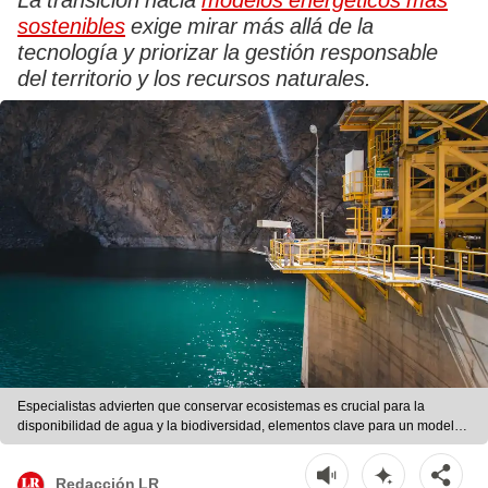
La transición hacia
modelos energéticos más
sostenibles
exige mirar más allá de la
tecnología y priorizar la gestión responsable
del territorio y los recursos naturales.
Especialistas advierten que conservar ecosistemas es crucial para la
disponibilidad de agua y la biodiversidad, elementos clave para un modelo
energético sostenible en Perú. Fuente: difusión.
Redacción LR