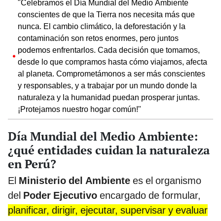
"Celebramos el Día Mundial del Medio Ambiente
conscientes de que la Tierra nos necesita más que
nunca. El cambio climático, la deforestación y la
contaminación son retos enormes, pero juntos
podemos enfrentarlos. Cada decisión que tomamos,
desde lo que compramos hasta cómo viajamos, afecta
al planeta. Comprometámonos a ser más conscientes
y responsables, y a trabajar por un mundo donde la
naturaleza y la humanidad puedan prosperar juntas.
¡Protejamos nuestro hogar común!"
Día Mundial del Medio Ambiente:
¿qué entidades cuidan la naturaleza
en Perú?
El
Ministerio del Ambiente
es el organismo
del
Poder Ejecutivo
encargado de formular,
planificar, dirigir, ejecutar, supervisar y evaluar