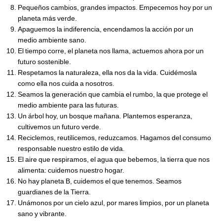
Pequeños cambios, grandes impactos. Empecemos hoy por un
planeta más verde.
Apaguemos la indiferencia, encendamos la acción por un
medio ambiente sano.
El tiempo corre, el planeta nos llama, actuemos ahora por un
futuro sostenible.
Respetamos la naturaleza, ella nos da la vida. Cuidémosla
como ella nos cuida a nosotros.
Seamos la generación que cambia el rumbo, la que protege el
medio ambiente para las futuras.
Un árbol hoy, un bosque mañana. Plantemos esperanza,
cultivemos un futuro verde.
Reciclemos, reutilicemos, reduzcamos. Hagamos del consumo
responsable nuestro estilo de vida.
El aire que respiramos, el agua que bebemos, la tierra que nos
alimenta: cuidemos nuestro hogar.
No hay planeta B, cuidemos el que tenemos. Seamos
guardianes de la Tierra.
Unámonos por un cielo azul, por mares limpios, por un planeta
sano y vibrante.