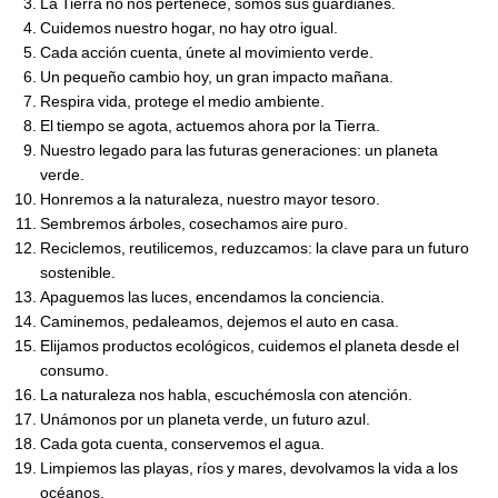
La Tierra no nos pertenece, somos sus guardianes.
Cuidemos nuestro hogar, no hay otro igual.
Cada acción cuenta, únete al movimiento verde.
Un pequeño cambio hoy, un gran impacto mañana.
Respira vida, protege el medio ambiente.
El tiempo se agota, actuemos ahora por la Tierra.
Nuestro legado para las futuras generaciones: un planeta
verde.
Honremos a la naturaleza, nuestro mayor tesoro.
Sembremos árboles, cosechamos aire puro.
Reciclemos, reutilicemos, reduzcamos: la clave para un futuro
sostenible.
Apaguemos las luces, encendamos la conciencia.
Caminemos, pedaleamos, dejemos el auto en casa.
Elijamos productos ecológicos, cuidemos el planeta desde el
consumo.
La naturaleza nos habla, escuchémosla con atención.
Unámonos por un planeta verde, un futuro azul.
Cada gota cuenta, conservemos el agua.
Limpiemos las playas, ríos y mares, devolvamos la vida a los
océanos.