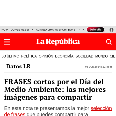
HOY
JORGE MESSI
ALIANZA LIMA VS SPORT BOYS
KENJI FUJIMORI
PRE
LO ÚLTIMO
POLÍTICA
OPINIÓN
ECONOMÍA
SOCIEDAD
MUNDO
CIE
Datos LR
05 Jun 2024 | 12:45 h
FRASES cortas por el Día del
Medio Ambiente: las mejores
imágenes para compartir
En esta nota te presentamos la mejor
selección
de frases
que puedes compartir para