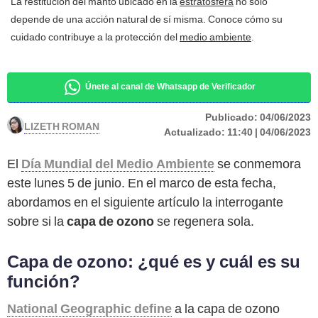
La restitución del manto ubicado en la
estratosfera
no solo
depende de una acción natural de sí misma. Conoce cómo su
cuidado contribuye a la protección del
medio ambiente
.
Únete al canal de Whatsapp de Verificador
Publicado:
04/06/2023
LIZETH ROMAN
Actualizado:
11:40 | 04/06/2023
El
Día Mundial del Medio Ambiente
se conmemora
este lunes 5 de junio. En el marco de esta fecha,
abordamos en el siguiente artículo la interrogante
sobre si la
capa de ozono
se regenera sola.
Capa de ozono: ¿qué es y cuál es su
función?
National Geographic define
a la capa de ozono