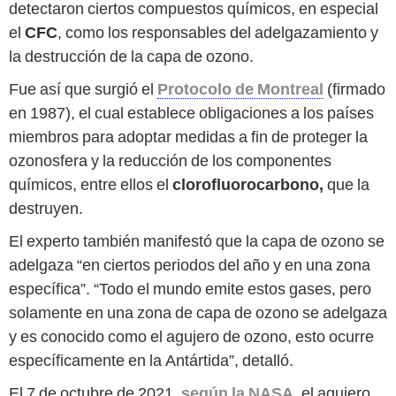
detectaron ciertos compuestos químicos, en especial
el
CFC
, como los responsables del adelgazamiento y
la destrucción de la capa de ozono.
Fue así que surgió el
Protocolo de Montreal
(firmado
en 1987), el cual establece obligaciones a los países
miembros para adoptar medidas a fin de proteger la
ozonosfera y la reducción de los componentes
químicos, entre ellos el
clorofluorocarbono,
que la
destruyen.
El experto también manifestó que la capa de ozono se
adelgaza “en ciertos periodos del año y en una zona
específica”. “Todo el mundo emite estos gases, pero
solamente en una zona de capa de ozono se adelgaza
y es conocido como el agujero de ozono, esto ocurre
específicamente en la Antártida”, detalló.
El 7 de octubre de 2021,
según la NASA
, el agujero