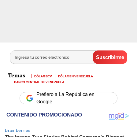
DÓLAR BCV
DÓLAR EN VENEZUELA
BANCO CENTRAL DE VENEZUELA
Prefiero a La República en
Google