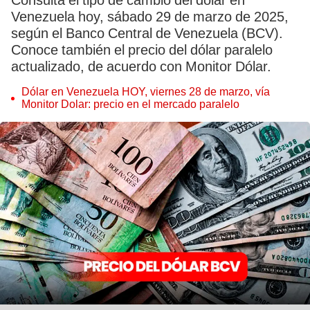
Consulta el tipo de cambio del dólar en
Venezuela hoy, sábado 29 de marzo de 2025,
según el Banco Central de Venezuela (BCV).
Conoce también el precio del dólar paralelo
actualizado, de acuerdo con Monitor Dólar.
Dólar en Venezuela HOY, viernes 28 de marzo, vía
Monitor Dolar: precio en el mercado paralelo