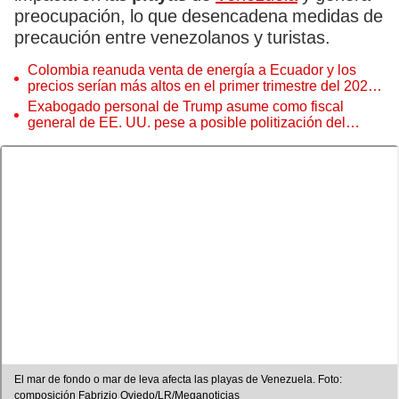
preocupación, lo que desencadena medidas de
precaución entre venezolanos y turistas.
Colombia reanuda venta de energía a Ecuador y los
precios serían más altos en el primer trimestre del 2027,
según Cenace
Exabogado personal de Trump asume como fiscal
general de EE. UU. pese a posible politización del
Departamento de Justicia
El mar de fondo o mar de leva afecta las playas de Venezuela. Foto:
composición Fabrizio Oviedo/LR/Meganoticias