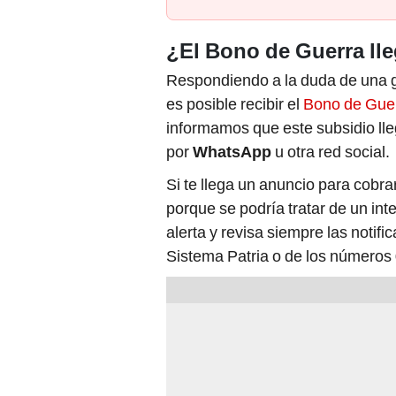
¿El Bono de Guerra ll
Respondiendo a la duda de una g
es posible recibir el
Bono de Gue
informamos que este subsidio ll
por
WhatsApp
u otra red social.
Si te llega un anuncio para cobr
porque se podría tratar de un int
alerta y revisa siempre las notifi
Sistema Patria o de los números