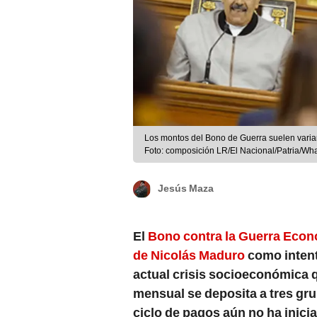
Los montos del Bono de Guerra suelen variar
Foto: composición LR/El Nacional/Patria/Wh
Jesús Maza
El
Bono contra la Guerra Eco
de Nicolás Maduro
como intent
actual crisis socioeconómica 
mensual se deposita a tres gru
ciclo de pagos aún no ha inici