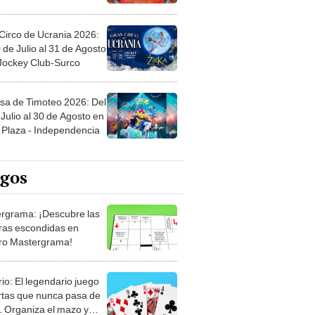
Circo de Ucrania 2026:
 de Julio al 31 de Agosto
 Jockey Club-Surco
sa de Timoteo 2026: Del
Julio al 30 de Agosto en
Plaza - Independencia
egos
rgrama: ¡Descubre las
ras escondidas en
ro Mastergrama!
rio: El legendario juego
rtas que nunca pasa de
 Organiza el mazo y