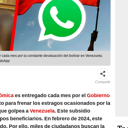
 cada mes por la constante devaluación del bolívar en Venezuela.
atsApp
Compartir
nómica
es entregado cada mes por el
Gobierno
o para frenar los estragos ocasionados por la
que golpea a
Venezuela
. Este subsidio
pos beneficiarios. En febrero de 2024, este
ado. Por ello, miles de ciudadanos buscan la