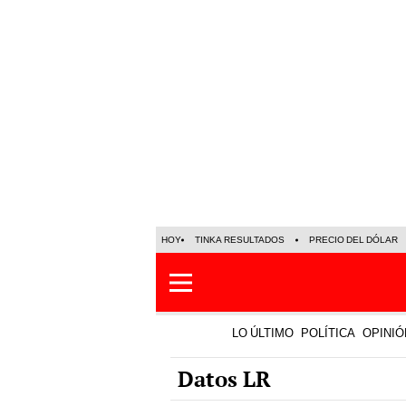
HOY
TINKA RESULTADOS
PRECIO DEL DÓLAR
LO ÚLTIMO
POLÍTICA
OPINIÓ
Datos LR