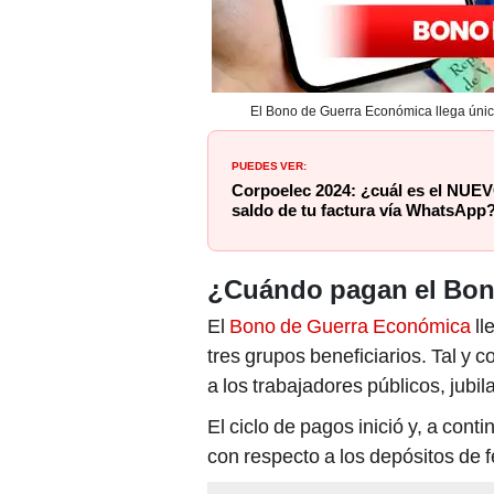
El Bono de Guerra Económica llega única
PUEDES VER:
Corpoelec 2024: ¿cuál es el NU
saldo de tu factura vía WhatsApp
¿Cuándo pagan el Bono
El
Bono de Guerra Económica
ll
tres grupos beneficiarios. Tal y
a los trabajadores públicos, jub
El ciclo de pagos inició y, a con
con respecto a los depósitos de f