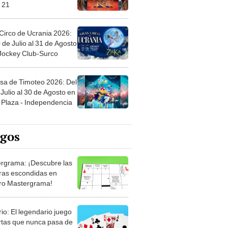
 21
Circo de Ucrania 2026:
 de Julio al 31 de Agosto
 Jockey Club-Surco
sa de Timoteo 2026: Del
Julio al 30 de Agosto en
Plaza - Independencia
egos
rgrama: ¡Descubre las
ras escondidas en
ro Mastergrama!
rio: El legendario juego
rtas que nunca pasa de