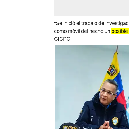
"Se inició el trabajo de investiga
como móvil del hecho un
posible 
CICPC.