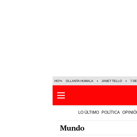
HOY
OLLANTA HUMALA
JANET TELLO
7 D
LO ÚLTIMO
POLÍTICA
OPINIÓ
Mundo