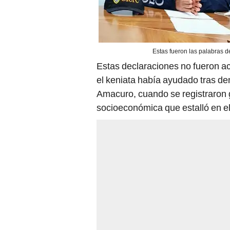
Estas fueron las palabras d
Estas declaraciones no fueron a
el keniata había ayudado tras de
Amacuro, cuando se registraron g
socioeconómica que estalló en el 