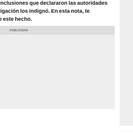
onclusiones que declararon las autoridades
igación los indignó. En esta nota, te
e este hecho.