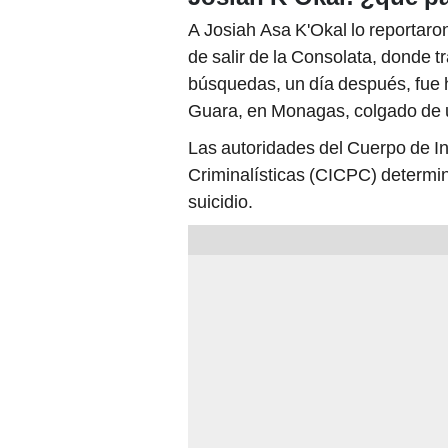
A Josiah Asa K'Okal lo reportaro
de salir de la Consolata, donde tr
búsquedas, un día después, fue 
Guara, en Monagas, colgado de u
Las autoridades del Cuerpo de In
Criminalísticas (CICPC) determi
suicidio.