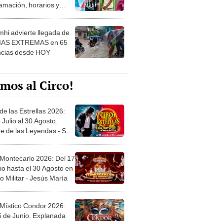
amación, horarios y
 ver
hi advierte llegada de
IAS EXTREMAS en 65
ncias desde HOY
mos al Circo!
de las Estrellas 2026:
 Julio al 30 Agosto.
e de las Leyendas - San
l
 Montecarlo 2026: Del 17
io hasta el 30 Agosto en
o Militar - Jesús María
 Místico Condor 2026:
5 de Junio. Explanada