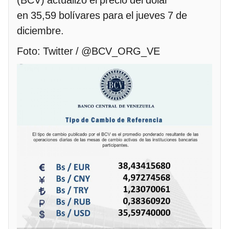
(BCV) actualizó el precio del dólar
en 35,59 bolívares para el jueves 7 de
diciembre.
Foto: Twitter / @BCV_ORG_VE