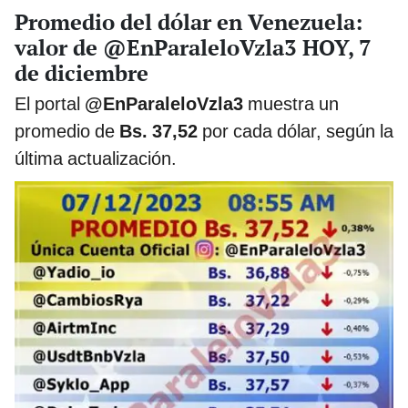
Promedio del dólar en Venezuela:
valor de @EnParaleloVzla3 HOY, 7
de diciembre
El portal
@EnParaleloVzla3
muestra un
promedio de
Bs.
37,52
por cada dólar, según la
última actualización.