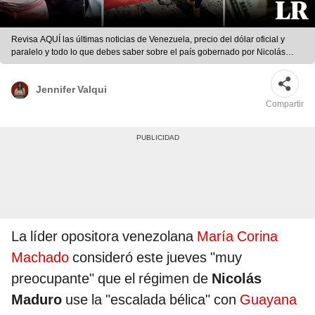
Revisa AQUÍ las últimas noticias de Venezuela, precio del dólar oficial y
paralelo y todo lo que debes saber sobre el país gobernado por Nicolás
Maduro. Foto: composición LR/Fabrizio Oviedo
Jennifer Valqui
Compartir
La líder opositora venezolana
María Corina
Machado
consideró este jueves "muy
preocupante" que el régimen de
Nicolás
Maduro
use la "escalada bélica" con
Guayana