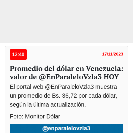
12:40
17/11/2023
Promedio del dólar en Venezuela:
valor de @EnParaleloVzla3 HOY
El portal web @EnParaleloVzla3 muestra
un promedio de Bs. 36,72 por cada dólar,
según la última actualización.
Foto: Monitor Dólar