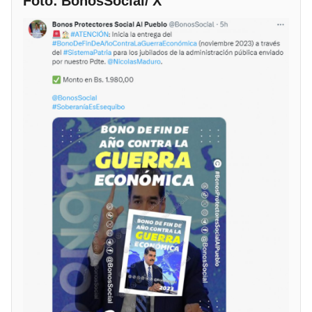
Foto: BonosSocial/ X