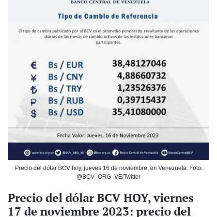
Precio del dólar BCV hoy, jueves 16 de noviembre, en Venezuela. Foto:
@BCV_ORG_VE/Twitter
Precio del dólar BCV HOY, viernes
17 de noviembre 2023: precio del