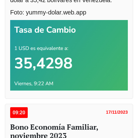
dólar a 35,42 bolívares en Venezuela.
Foto: yummy-dolar.web.app
09:20
17/11/2023
Bono Economía Familiar,
noviembre 2023