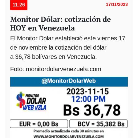
11:26
17/11/2023
Monitor Dólar: cotización de
HOY en Venezuela
El Monitor Dólar estableció este viernes 17
de noviembre la cotización del dólar
a 36,78 bolívares en Venezuela.
Foto: monitordolarvenezuela.com