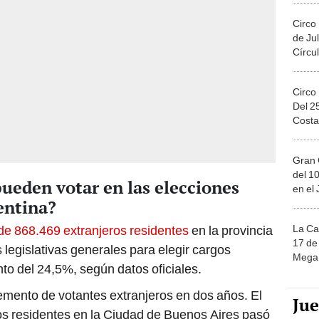
Circo
de Jul
Círcul
Circo
Del 2
Costa
Gran 
del 10
ueden votar en las elecciones
en el
entina?
La Ca
 de 868.469 extranjeros residentes
en la provincia
17 de 
 legislativas generales para elegir cargos
Mega 
to del 24,5%, según datos oficiales.
emento de votantes extranjeros en dos años. El
Ju
ros residentes en la Ciudad de Buenos Aires pasó