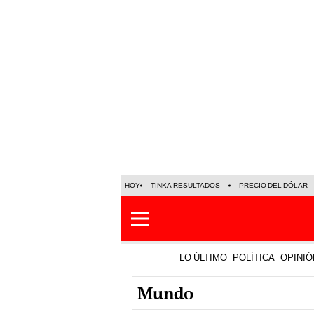
HOY
TINKA RESULTADOS
PRECIO DEL DÓLAR
LO ÚLTIMO
POLÍTICA
OPINIÓ
Mundo