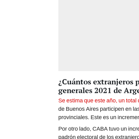
¿Cuántos extranjeros p
generales 2021 de Arg
Se estima que este año, un total
de Buenos Aires participen en las
provinciales. Este es un incremen
Por otro lado, CABA tuvo un incr
padrón electoral de los extranje