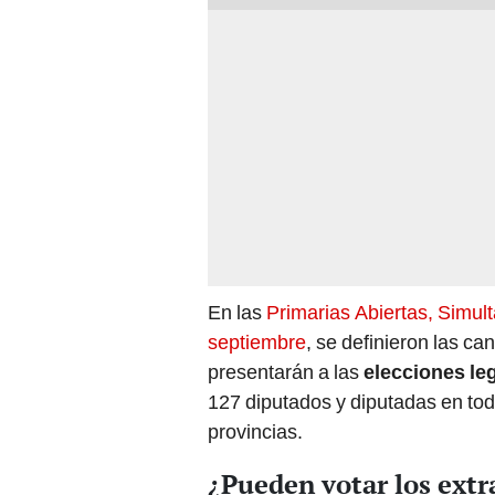
En las
Primarias Abiertas, Simult
septiembre
, se definieron las ca
presentarán a las
elecciones le
127 diputados y diputadas en tod
provincias.
¿Pueden votar los extr