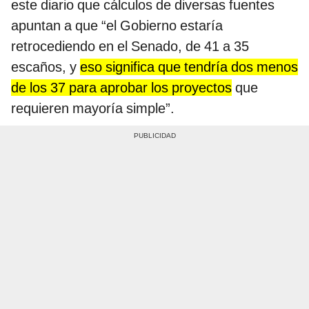
este diario que cálculos de diversas fuentes
apuntan a que “el Gobierno estaría
retrocediendo en el Senado, de 41 a 35
escaños, y
eso significa que tendría dos menos
de los 37 para aprobar los proyectos
que
requieren mayoría simple”.