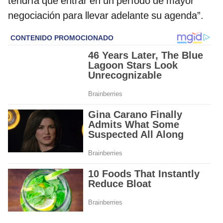
tendría que entrar en un período de mayor
negociación para llevar adelante su agenda”.