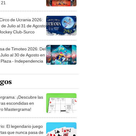
 21
Circo de Ucrania 2026:
 de Julio al 31 de Agosto
 Jockey Club-Surco
sa de Timoteo 2026: Del
Julio al 30 de Agosto en
Plaza - Independencia
egos
rgrama: ¡Descubre las
ras escondidas en
ro Mastergrama!
rio: El legendario juego
rtas que nunca pasa de