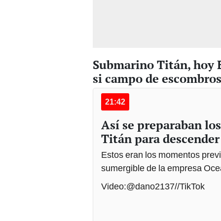
Submarino Titán, hoy 
si campo de escombros
21:42
Así se preparaban lo
Titán para descender 
Estos eran los momentos previo
sumergible de la empresa Oce
Video:@dano2137//TikTok