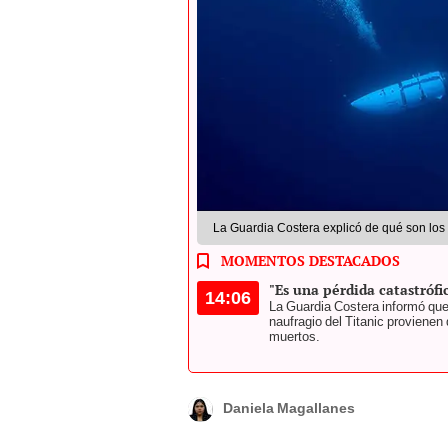
La Guardia Costera explicó de qué son los 
MOMENTOS DESTACADOS
"Es una pérdida catastrófi
14:06
La Guardia Costera informó que
naufragio del Titanic proviene
muertos.
Daniela Magallanes