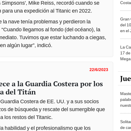
os Simpsons', Mike Reiss, recordó cuando se
Costa
 para una expedición al Titanic en 2022.
Gran 
 la nave tenía problemas y perdieron la
del 10
 “Cuando llegamos al fondo (del océano), la
en el
nmediato. Tuvimos que estar luchando a ciegas,
en algún lugar”, indicó.
La Ca
17 de 
Mega 
22/6/2023
Ju
ce a la Guardia Costera por los
a del Titán
Maste
palab
 Guardia Costera de EE. UU. y a sus socios
nuest
rzos de búsqueda y rescate del sumergible que
los restos del Titanic.
Solita
la habilidad y el profesionalismo que los
de ca