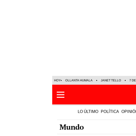
HOY
OLLANTA HUMALA
JANET TELLO
7 D
LO ÚLTIMO
POLÍTICA
OPINIÓ
Mundo