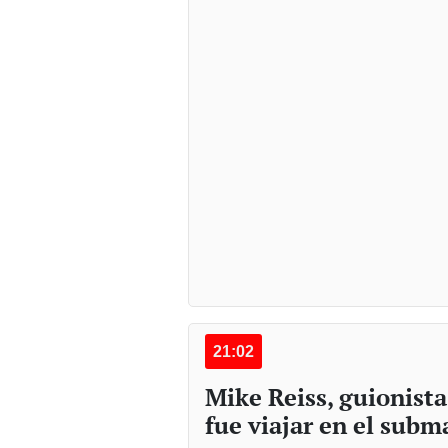
21:02
Mike Reiss, guionist
fue viajar en el subm