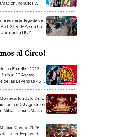
amación, horarios y
 ver
hi advierte llegada de
IAS EXTREMAS en 65
ncias desde HOY
mos al Circo!
de las Estrellas 2026:
 Julio al 30 Agosto.
e de las Leyendas - San
l
 Montecarlo 2026: Del 17
io hasta el 30 Agosto en
o Militar - Jesús María
 Místico Condor 2026:
5 de Junio. Explanada