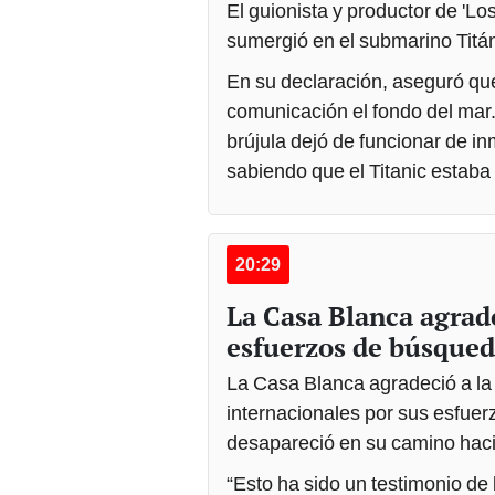
El guionista y productor de 'L
sumergió en el submarino Titán
En su declaración, aseguró que
comunicación el fondo del mar.
brújula dejó de funcionar de i
sabiendo que el Titanic estaba 
20:29
La Casa Blanca agrade
esfuerzos de búsqued
La Casa Blanca agradeció a la
internacionales por sus esfue
desapareció en su camino hacia 
“Esto ha sido un testimonio de 