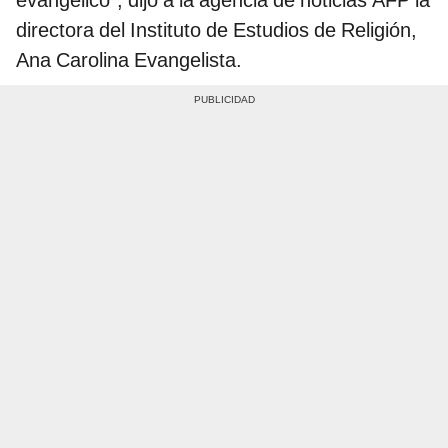
evangélico", dijo a la agencia de noticias AFP la
directora del Instituto de Estudios de Religión,
Ana Carolina Evangelista.