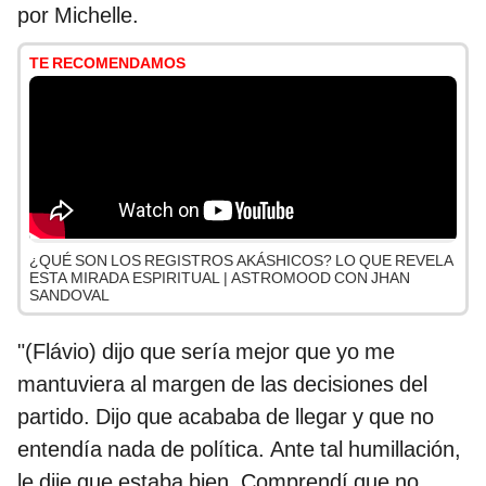
por Michelle.
TE RECOMENDAMOS
¿QUÉ SON LOS REGISTROS AKÁSHICOS? LO QUE REVELA
ESTA MIRADA ESPIRITUAL | ASTROMOOD CON JHAN
SANDOVAL
"(Flávio) dijo que sería mejor que yo me
mantuviera al margen de las decisiones del
partido. Dijo que acababa de llegar y que no
entendía nada de política. Ante tal humillación,
le dije que estaba bien. Comprendí que no