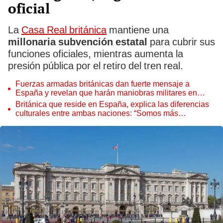
oficial
La
Casa Real británica
mantiene una
millonaria subvención estatal
para cubrir sus
funciones oficiales, mientras aumenta la
presión pública por el retiro del tren real.
Fuerzas armadas británicas dan fuerte mensaje a
España y revelan que harán maniobras militares en
Gibraltar
Británica que reside en España, explica las diferencias
culturales entre ambas naciones: “Somos más
reservados”