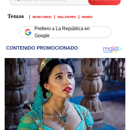
REINO UNIDO
INGLATERRA
MUNDO
Prefiero a La República en
Google