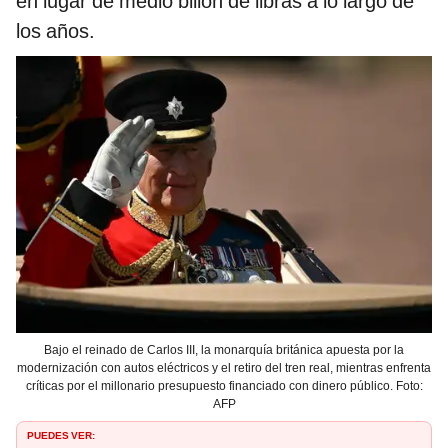
en lugar de medio billón de libras a lo largo de
los años.
Bajo el reinado de Carlos III, la monarquía británica apuesta por la
modernización con autos eléctricos y el retiro del tren real, mientras enfrenta
críticas por el millonario presupuesto financiado con dinero público. Foto:
AFP
PUEDES VER: