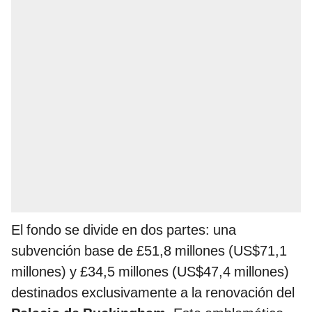
El fondo se divide en dos partes: una
subvención base de £51,8 millones (US$71,1
millones) y £34,5 millones (US$47,4 millones)
destinados exclusivamente a la renovación del