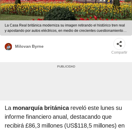
La Casa Real británica moderniza su imagen retirando el histórico tren real
y apostando por autos eléctricos, en medio de crecientes cuestionamientos
por el millonario uso de fondos públicos. Foto: David Iliff
Milovan Byrne
Compartir
La
monarquía británica
reveló este lunes su
informe financiero anual, destacando que
recibirá £86,3 millones (US$118,5 millones) en