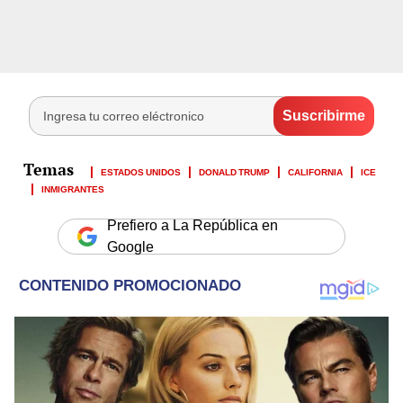
ESTADOS UNIDOS
DONALD TRUMP
CALIFORNIA
ICE
INMIGRANTES
Prefiero a La República en
Google