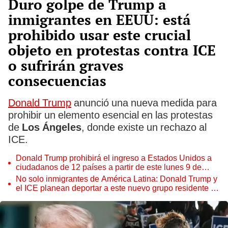
Duro golpe de Trump a
inmigrantes en EEUU: está
prohibido usar este crucial
objeto en protestas contra ICE
o sufrirán graves
consecuencias
Donald Trump
anunció una nueva medida para
prohibir un elemento esencial en las protestas
de
Los Ángeles
, donde existe un rechazo al
ICE.
Donald Trump prohibirá el ingreso a Estados Unidos a
ciudadanos de 12 países a partir de este lunes 9 de
junio
No solo inmigrantes de América Latina: Donald Trump y
el ICE planean deportar a este nuevo grupo residente en
EEUU, según estudio