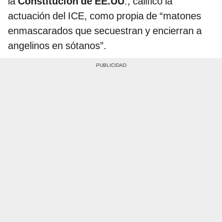
la
Constitución de EE.UU
., calificó la
actuación del ICE, como propia de “matones
enmascarados que secuestran y encierran a
angelinos en sótanos”.