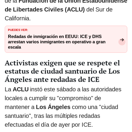
de la
Fundación de la Unión Estadounidense
de Libertades Civiles (ACLU)
del Sur de
California.
PUEDES VER:
Redadas de inmigración en EEUU: ICE y DHS
arrestan varios inmigrantes en operativo a gran
escala
Activistas exigen que se respete el
estatus de ciudad santuario de Los
Ángeles ante redadas de ICE
La
ACLU
instó este sábado a las autoridades
locales a cumplir su "compromiso" de
mantener a
Los Ángeles
como una "ciudad
santuario", tras las múltiples redadas
efectuadas el día de ayer por ICE.