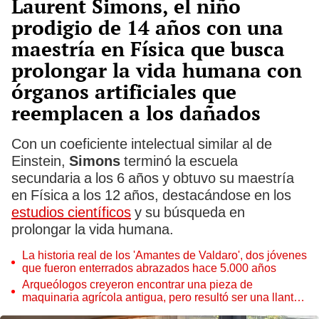
Laurent Simons, el niño
prodigio de 14 años con una
maestría en Física que busca
prolongar la vida humana con
órganos artificiales que
reemplacen a los dañados
Con un coeficiente intelectual similar al de
Einstein,
Simons
terminó la escuela
secundaria a los 6 años y obtuvo su maestría
en Física a los 12 años, destacándose en los
estudios científicos
y su búsqueda en
prolongar la vida humana.
La historia real de los 'Amantes de Valdaro', dos jóvenes
que fueron enterrados abrazados hace 5.000 años
Arqueólogos creyeron encontrar una pieza de
maquinaria agrícola antigua, pero resultó ser una llanta
de carruaje de la Edad de Hierro