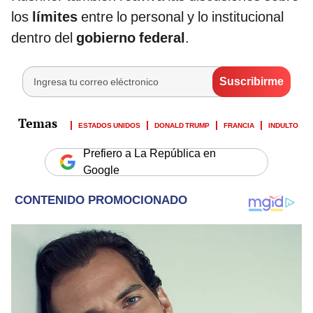
los
límites
entre lo personal y lo institucional
dentro del
gobierno federal
.
ESTADOS UNIDOS
DONALD TRUMP
FRANCIA
INDULTO
Prefiero a La República en
Google