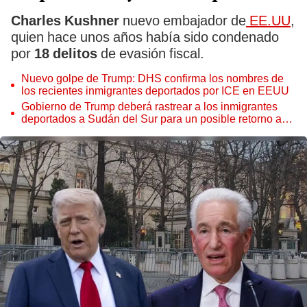
Charles Kushner
nuevo embajador de
EE.UU
,
quien hace unos años había sido condenado
por
18 delitos
de evasión fiscal.
Nuevo golpe de Trump: DHS confirma los nombres de
los recientes inmigrantes deportados por ICE en EEUU
Gobierno de Trump deberá rastrear a los inmigrantes
deportados a Sudán del Sur para un posible retorno a
EEUU