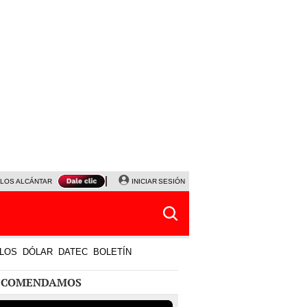
LOS ALCÁNTARA
SERIE ACARAMELADOS
INICIAR SESIÓN
PLAZA VEA
PROYECTOS DE LEY
LOS
DÓLAR
DATEC
BOLETÍN
ECOMENDAMOS