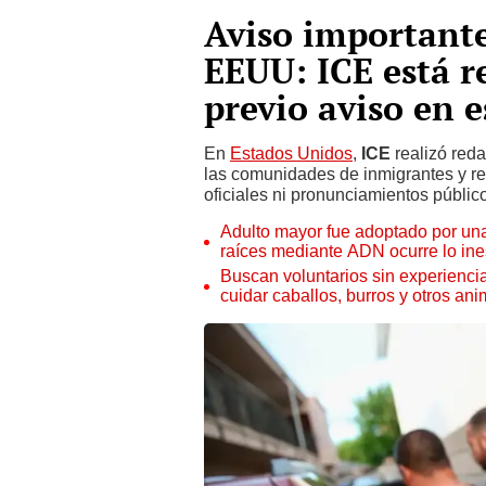
Aviso important
EEUU: ICE está r
previo aviso en 
En
Estados Unidos
,
ICE
realizó red
las comunidades de inmigrantes y re
oficiales ni pronunciamientos públic
Adulto mayor fue adoptado por una 
raíces mediante ADN ocurre lo ine
Buscan voluntarios sin experiencia
cuidar caballos, burros y otros an