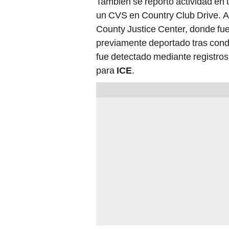
También se reportó actividad en u
un CVS en Country Club Drive. A
County Justice Center, donde fu
previamente deportado tras conde
fue detectado mediante registros 
para
ICE
.