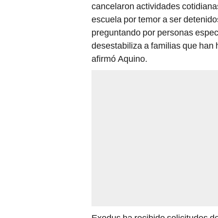
cancelaron actividades cotidianas 
escuela por temor a ser detenido
preguntando por personas especí
desestabiliza a familias que han 
afirmó Aquino.
Exodus ha recibido solicitudes de