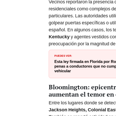
Vecinos reportaron la presencia 
residenciales como complejos de 
particulares. Las autoridades uti
golpear puertas específicas o uti
español. En algunos casos, los t
Kentucky
y agentes vestidos con
preocupación por la magnitud de 
PUEDES VER:
Esta ley firmada en Florida por R
penas a conductores que no cumpl
vehicular
Bloomington: epicentr
aumentan el temor en
Entre los lugares donde se dete
Jackson Heights, Colonial Eas