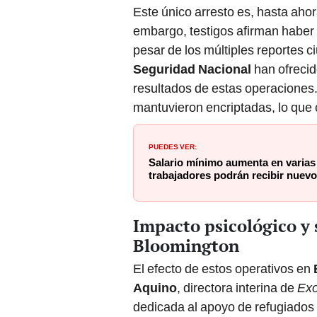
Este único arresto es, hasta ahor
embargo, testigos afirman haber 
pesar de los múltiples reportes c
Seguridad Nacional
han ofrecid
resultados de estas operaciones
mantuvieron encriptadas, lo que c
PUEDES VER:
Salario mínimo aumenta en varias 
trabajadores podrán recibir nuev
Impacto psicológico y 
Bloomington
El efecto de estos operativos en
Aquino
, directora interina de
Exo
dedicada al apoyo de refugiados