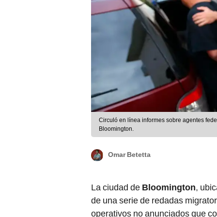
Circuló en línea informes sobre agentes fede
Bloomington.
Omar Betetta
La ciudad de
Bloomington
, ubi
de una serie de redadas migrator
operativos no anunciados que co