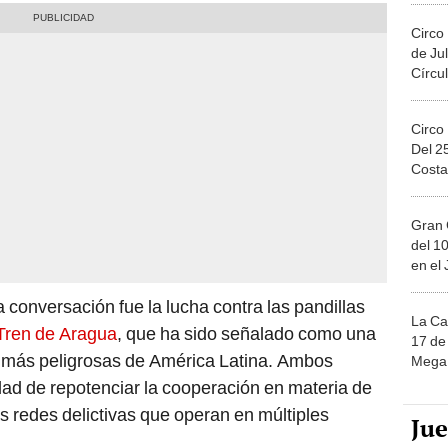
Circo
de Jul
Círcul
Circo
Del 2
Costa
Gran 
del 10
en el
conversación fue la lucha contra las pandillas
La Ca
Tren de Aragua
, que ha sido señalado como una
17 de 
s más peligrosas de América Latina. Ambos
Mega 
idad de repotenciar la cooperación en materia de
 redes delictivas que operan en múltiples
Ju