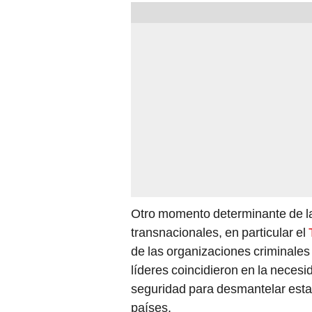
Otro momento determinante de la 
transnacionales, en particular el
de las organizaciones criminale
líderes coincidieron en la neces
seguridad para desmantelar estas
países.