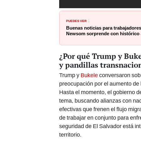
PUEDES VER
:
Buenas noticias para trabajadores
Newsom sorprende con histórico a
¿Por qué Trump y Buke
y pandillas transnacio
Trump y
Bukele
conversaron sobr
preocupación por el aumento de l
Hasta el momento, el gobierno d
tema, buscando alianzas con nac
efectivas que frenen el flujo mig
de trabajar en conjunto para enfr
seguridad de El Salvador está int
territorio.