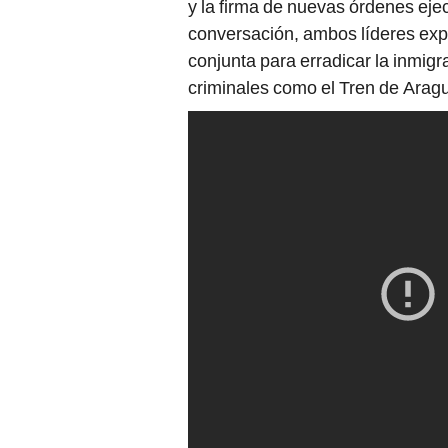
y la firma de nuevas órdenes eje
conversación, ambos líderes exp
conjunta para erradicar la inmig
criminales como el Tren de Aragu