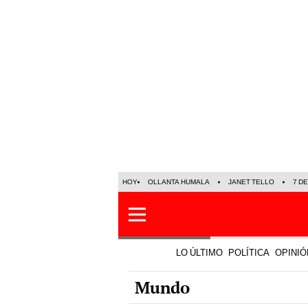
HOY
OLLANTA HUMALA
JANET TELLO
7 D
LO ÚLTIMO
POLÍTICA
OPINIÓ
Mundo