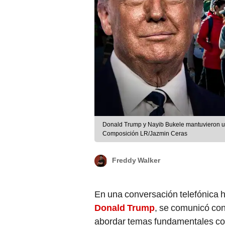
Donald Trump y Nayib Bukele mantuvieron un 
Composición LR/Jazmin Ceras
Freddy Walker
En una conversación telefónica h
Donald Trump
, se comunicó co
abordar temas fundamentales c