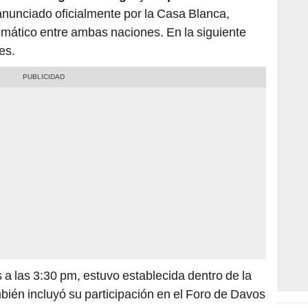
 anunciado oficialmente por la Casa Blanca,
omático entre ambas naciones. En la siguiente
es.
 a las 3:30 pm, estuvo establecida dentro de la
ién incluyó su participación en el Foro de Davos