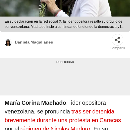
En su declaración en la red social X, la líder opositora resaltó su orgullo de
ser venezolana. Machado instó a continuar defendiendo la democracia y los
derechos del pueblo. Foto: AFP
Daniela Magallanes
Compartir
María Corina Machado
, líder opositora
venezolana, se pronuncia
tras ser detenida
brevemente durante una protesta en Caracas
por el
régimen de Nicolás Maduro.
En su