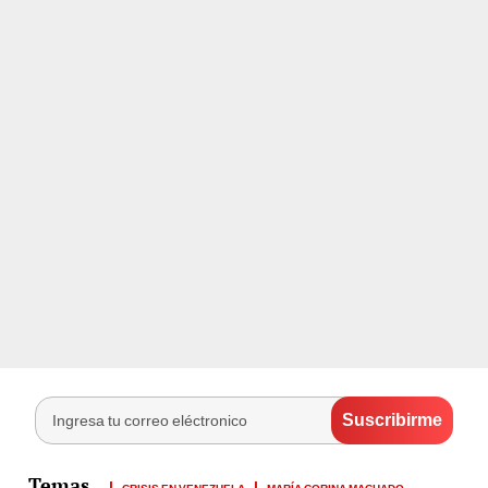
CRISIS EN VENEZUELA
MARÍA CORINA MACHADO