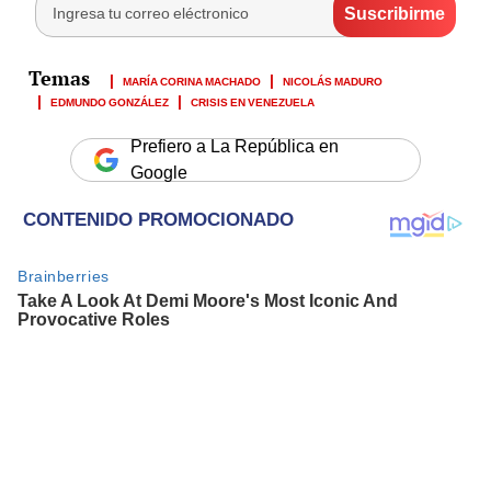
MARÍA CORINA MACHADO
NICOLÁS MADURO
EDMUNDO GONZÁLEZ
CRISIS EN VENEZUELA
Prefiero a La República en
Google