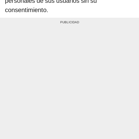
personales de sus usuarios sin su
consentimiento.