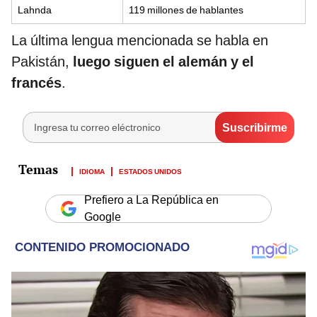
Lahnda
119 millones de hablantes
La última lengua mencionada se habla en
Pakistán,
luego siguen el alemán y el
francés
.
IDIOMA
ESTADOS UNIDOS
Prefiero a La República en
Google