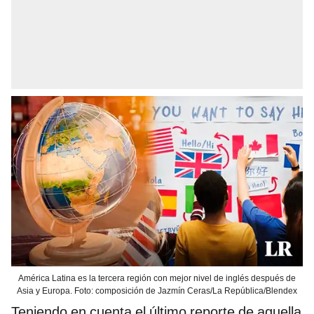
América Latina es la tercera región con mejor nivel de inglés después de
Asia y Europa. Foto: composición de Jazmín Ceras/La República/Blendex
Teniendo en cuenta el último reporte de aquella