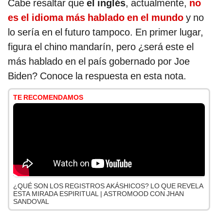
Cabe resaltar que
el inglés
, actualmente,
no
es el idioma más hablado en el mundo
y no
lo sería en el futuro tampoco. En primer lugar,
figura el chino mandarín, pero ¿será este el
más hablado en el país gobernado por Joe
Biden? Conoce la respuesta en esta nota.
TE RECOMENDAMOS
¿QUÉ SON LOS REGISTROS AKÁSHICOS? LO QUE REVELA
ESTA MIRADA ESPIRITUAL | ASTROMOOD CON JHAN
SANDOVAL