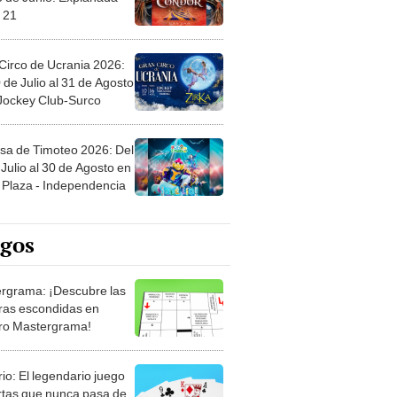
 21
Circo de Ucrania 2026:
 de Julio al 31 de Agosto
 Jockey Club-Surco
sa de Timoteo 2026: Del
Julio al 30 de Agosto en
Plaza - Independencia
egos
rgrama: ¡Descubre las
ras escondidas en
ro Mastergrama!
rio: El legendario juego
rtas que nunca pasa de