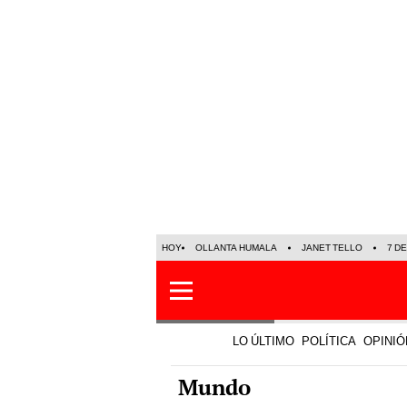
HOY
OLLANTA HUMALA
JANET TELLO
7 D
LO ÚLTIMO
POLÍTICA
OPINIÓ
Mundo