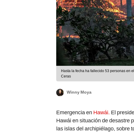
Hasta la fecha ha fallecido 53 personas en e
Ceras
Winny Moya
Emergencia en
Hawái.
El presid
Hawái en situación de desastre p
las islas del archipiélago, sobre 