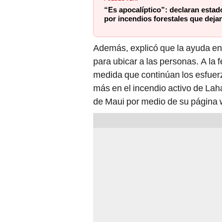
“Es apocalíptico”: declaran esta
por incendios forestales que deja
Además, explicó que la ayuda en 
para ubicar a las personas. A la 
medida que continúan los esfuer
más en el incendio activo de Lah
de Maui por medio de su página 