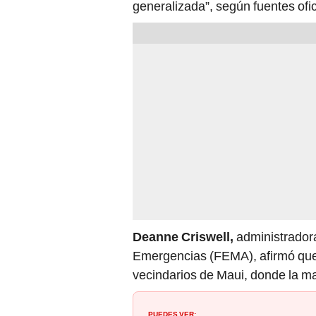
generalizada”, según fuentes ofic
Deanne Criswell,
administradora
Emergencias (FEMA), afirmó que
vecindarios de Maui, donde la ma
PUEDES VER: