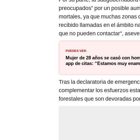
preocupados” por un posible aum
mortales, ya que muchas zonas 
recibido llamadas en el ámbito n
que no pueden contactar", aseve
PUEDES VER:
Mujer de 28 años se casó con hom
app de citas: “Estamos muy ena
Tras la declaratoria de emergenc
complementar los esfuerzos estat
forestales que son devoradas por