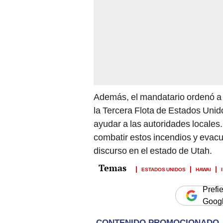
Además, el mandatario ordenó a 
la Tercera Flota de Estados Unid
ayudar a las autoridades locales
combatir estos incendios y evacua
discurso en el estado de Utah.
ESTADOS UNIDOS
HAWAI
Prefi
Goog