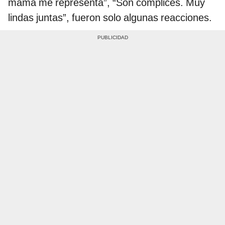
mamá me representa”, “Son cómplices. Muy
lindas juntas”, fueron solo algunas reacciones.