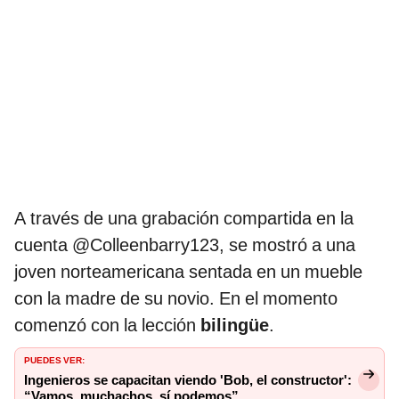
A través de una grabación compartida en la
cuenta @Colleenbarry123, se mostró a una
joven norteamericana sentada en un mueble
con la madre de su novio. En el momento
comenzó con la lección
bilingüe
.
PUEDES VER:
Ingenieros se capacitan viendo 'Bob, el constructor':
“Vamos, muchachos, sí podemos”