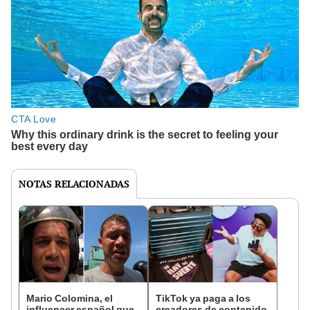
NOTAS RELACIONADAS
Mario Colomina, el
TikTok ya paga a los
influencer español que
creadores de contenido