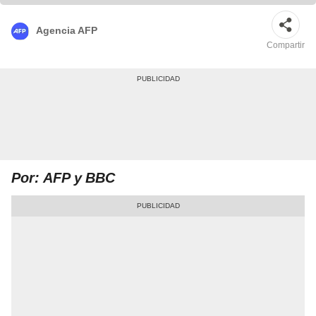
Agencia AFP
Compartir
Por: AFP y BBC