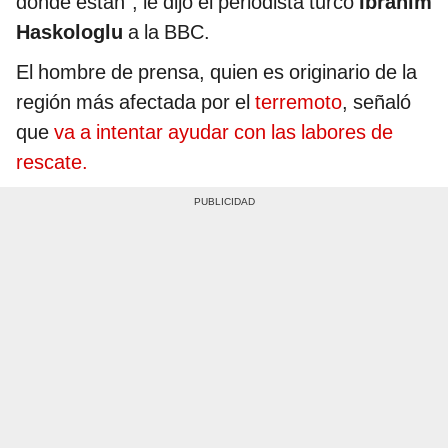
dónde están”, le dijo el periodista turco
Ibrahim
Haskologlu
a la BBC.
El hombre de prensa, quien es originario de la
región más afectada por el
terremoto
, señaló
que
va a intentar ayudar con las labores de
rescate.