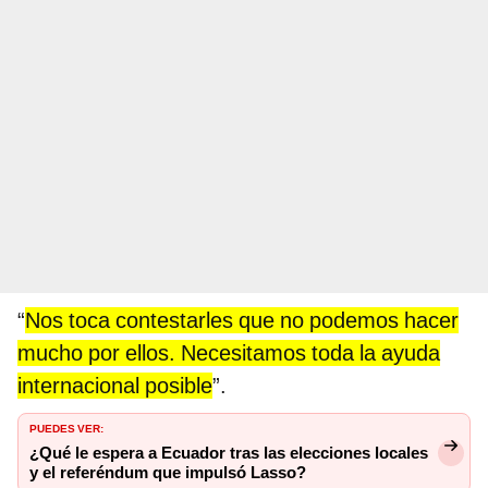
“
Nos toca contestarles que no podemos hacer
mucho por ellos. Necesitamos toda la ayuda
internacional posible
”.
PUEDES VER:
¿Qué le espera a Ecuador tras las elecciones locales
y el referéndum que impulsó Lasso?