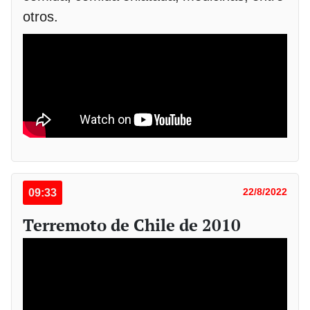
otros.
09:33
22/8/2022
Terremoto de Chile de 2010