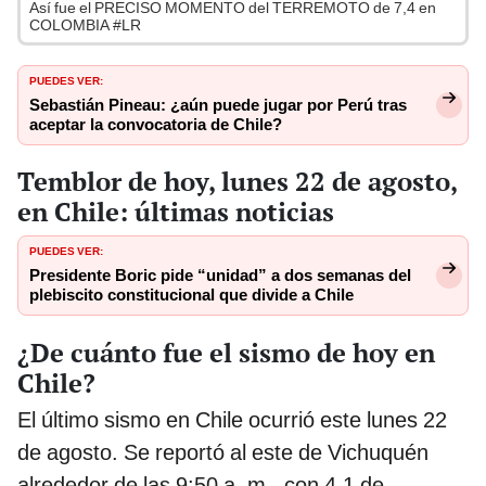
Así fue el PRECISO MOMENTO del TERREMOTO de 7,4 en
COLOMBIA #LR
PUEDES VER:
Sebastián Pineau: ¿aún puede jugar por Perú tras
aceptar la convocatoria de Chile?
Temblor de hoy, lunes 22 de agosto,
en Chile: últimas noticias
PUEDES VER:
Presidente Boric pide “unidad” a dos semanas del
plebiscito constitucional que divide a Chile
¿De cuánto fue el sismo de hoy en
Chile?
El último sismo en Chile ocurrió este lunes 22
de agosto. Se reportó al este de Vichuquén
alrededor de las 9:50 a. m., con 4.1 de