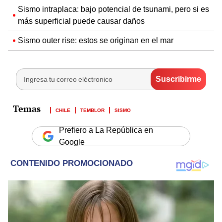
Sismo intraplaca: bajo potencial de tsunami, pero si es
más superficial puede causar daños
Sismo outer rise: estos se originan en el mar
CHILE
TEMBLOR
SISMO
Prefiero a La República en
Google