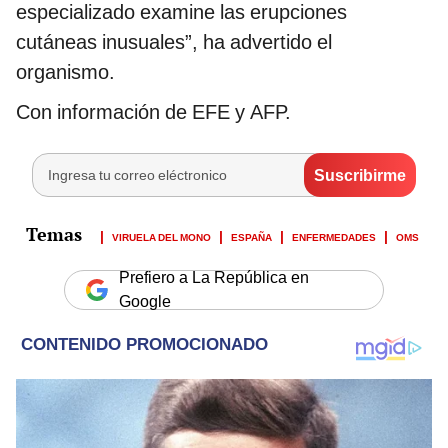
especializado examine las erupciones
cutáneas inusuales”, ha advertido el
organismo.
Con información de EFE y AFP.
VIRUELA DEL MONO
ESPAÑA
ENFERMEDADES
OMS
Prefiero a La República en
Google