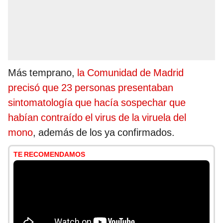
Más temprano,
la Comunidad de Madrid
precisó que 23 personas presentaban
sintomatología que hacía sospechar que
habían contraído el virus de la viruela del
mono
, además de los ya confirmados.
TE RECOMENDAMOS