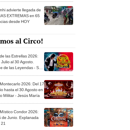
hi advierte llegada de
IAS EXTREMAS en 65
ncias desde HOY
mos al Circo!
de las Estrellas 2026:
 Julio al 30 Agosto.
e de las Leyendas - San
l
 Montecarlo 2026: Del 17
io hasta el 30 Agosto en
o Militar - Jesús María
 Místico Condor 2026:
5 de Junio. Explanada
 21