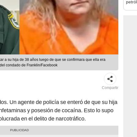
petró
caída
tar a su hija de 38 años luego de que se confirmara que ella era
ff del condado de Franklin/Facebook
Compartir
os. Un agente de policía se enteró de que su hija
nfetaminas y posesión de cocaína. Esto lo supo
lucrada en el delito de narcotráfico.