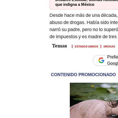
que indigna a México
Desde hace más de una década, 
abuso de drogas. Había sido inte
narró su padre, pero no lo superó
de impuestos y es madre de tres 
ESTADOS UNIDOS
DROGAS
Prefi
Goog