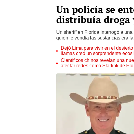
Un policía se ent
distribuía droga 
Un sheriff en Florida interrogó a un
quien le vendía las sustancias era la 
Dejó Lima para vivir en el desier
llamas creó un sorprendente ecos
Científicos chinos revelan una nuev
afectar redes como Starlink de El