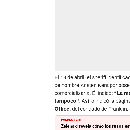
El 19 de abril, el sheriff identif
de nombre Kristen Kent por pose
comercializarla. Él indicó:
“La me
tampoco”
. Así lo indicó la pág
Office
,
del condado de Franklin, 
PUEDES VER:
Zelenski revela cómo los rusos e