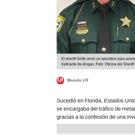
El sheriff Smith armó un operativo para arres
traficante de drogas. Foto: Oficina del Sheri
Mundo LR
Sucedió en Florida, Estados Unid
se encargaba del tráfico de meta
gracias a la confesión de una invo