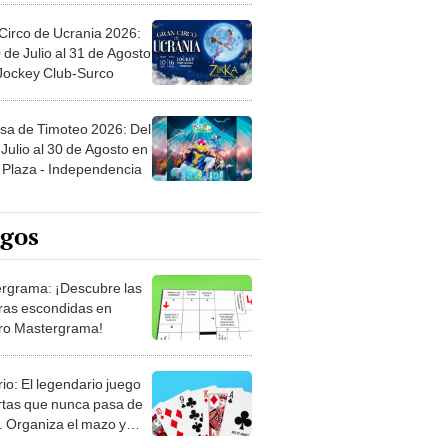
Circo de Ucrania 2026:
 de Julio al 31 de Agosto
 Jockey Club-Surco
sa de Timoteo 2026: Del
Julio al 30 de Agosto en
Plaza - Independencia
egos
rgrama: ¡Descubre las
ras escondidas en
ro Mastergrama!
rio: El legendario juego
rtas que nunca pasa de
 Organiza el mazo y
stra tu habilidad.