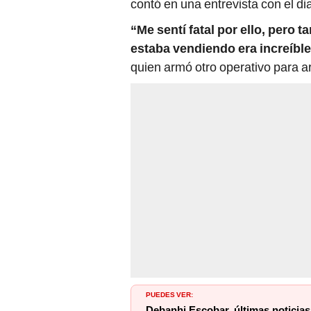
contó en una entrevista con el d
“Me sentí fatal por ello, pero 
estaba vendiendo era increíble
quien armó otro operativo para ar
PUEDES VER:
Debanhi Escobar, últimas noticias