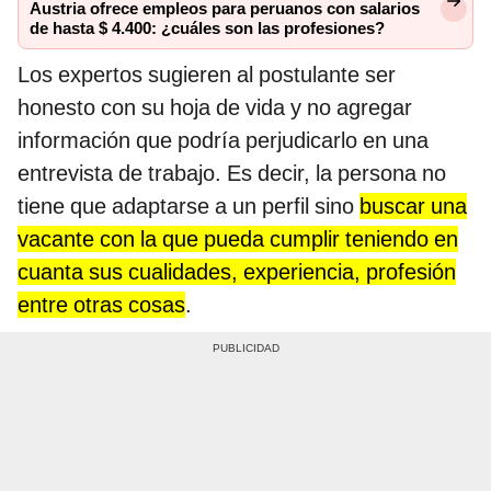
Austria ofrece empleos para peruanos con salarios
de hasta $ 4.400: ¿cuáles son las profesiones?
Los expertos sugieren al postulante ser
honesto con su hoja de vida y no agregar
información que podría perjudicarlo en una
entrevista de trabajo. Es decir, la persona no
tiene que adaptarse a un perfil sino
buscar una
vacante con la que pueda cumplir teniendo en
cuanta sus cualidades, experiencia, profesión
entre otras cosas
.