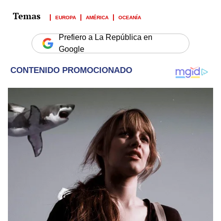
EUROPA
AMÉRICA
OCEANÍA
Prefiero a La República en
Google