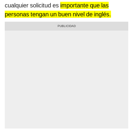
cualquier solicitud es
importante que las
personas tengan un buen nivel de inglés.