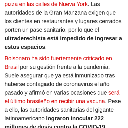
pizza en las calles de Nueva York
. Las
autoridades de la Gran Manzana exigen que
los clientes en restaurantes y lugares cerrados
porten un pase sanitario, por lo que el
ultraderechista está impedido de ingresar a
estos espacios
.
Bolsonaro ha sido fuertemente criticado en
Brasil
por su gestión frente a la pandemia.
Suele asegurar que ya está inmunizado tras
haberse contagiado de coronavirus el año
pasado y afirmó en varias ocasiones que
será
el último brasileño en recibir una vacuna
. Pese
a ello, las autoridades sanitarias del gigante
latinoamericano
lograron inocular 222
millones de dosis contra la COVID-19
.