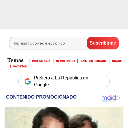
INGLATERRA
REINO UNIDO
JAIR BOLSONARO
BRASIL
VACUNAS
Prefiero a La República en
Google