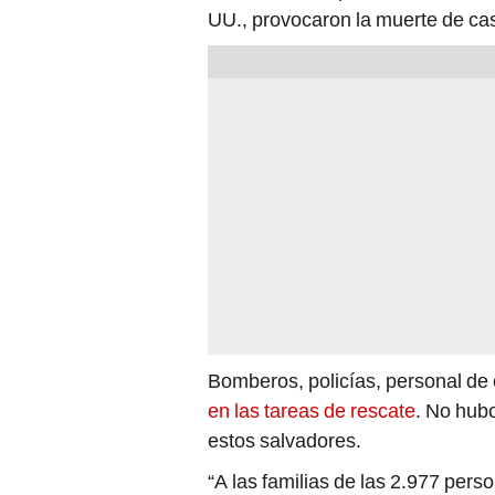
UU., provocaron la muerte de cas
Bomberos, policías, personal de
en las tareas de rescate
. No hub
estos salvadores.
“A las familias de las 2.977 per