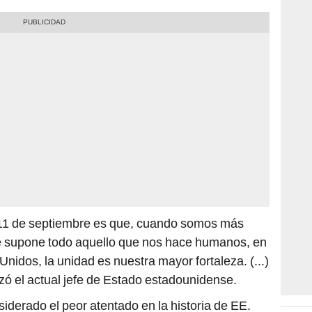
el 11 de septiembre es que, cuando somos más
 que supone todo aquello que nos hace humanos, en
Unidos, la unidad es nuestra mayor fortaleza. (...)
ó el actual jefe de Estado estadounidense.
iderado el peor atentado en la historia de EE.