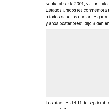
septiembre de 2001, y a las mile
Estados Unidos les conmemora a
a todos aquellos que arriesgaron
y años posteriores”, dijo Biden en
Los ataques del 11 de septiembre