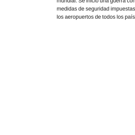
mundial. Se inició una guerra cont
medidas de seguridad impuestas 
los aeropuertos de todos los paí