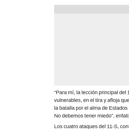
“Para mí, la lección principal d
vulnerables, en el tira y afloja
la batalla por el alma de Estados 
No debemos tener miedo”, enfatiz
Los cuatro ataques del 11-S, cons