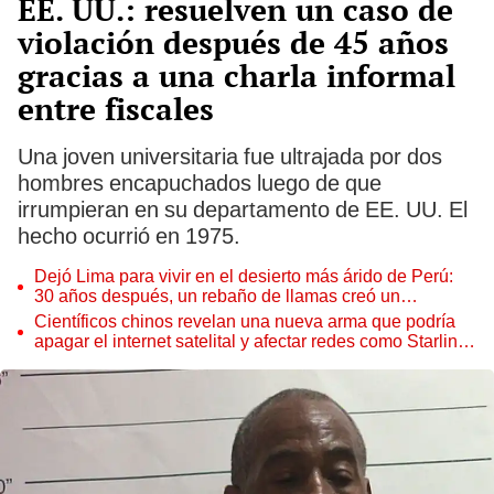
EE. UU.: resuelven un caso de
violación después de 45 años
gracias a una charla informal
entre fiscales
Una joven universitaria fue ultrajada por dos
hombres encapuchados luego de que
irrumpieran en su departamento de EE. UU. El
hecho ocurrió en 1975.
Dejó Lima para vivir en el desierto más árido de Perú:
30 años después, un rebaño de llamas creó un
sorprendente ecosistema
Científicos chinos revelan una nueva arma que podría
apagar el internet satelital y afectar redes como Starlink
de Elon Musk