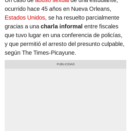
Un caso de
abuso sexual
de una estudiante,
ocurrido hace 45 años en Nueva Orleans,
Estados Unidos
, se ha resuelto parcialmente
gracias a una
charla informal
entre fiscales
que tuvo lugar en una conferencia de policías,
y que permitió el arresto del presunto culpable,
según The Times-Picayune.