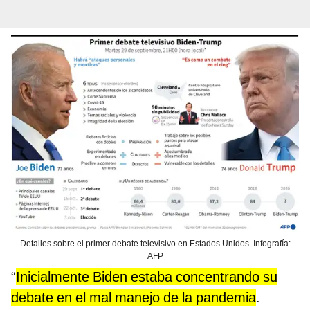
Detalles sobre el primer debate televisivo en Estados Unidos. Infografía:
AFP
“
Inicialmente Biden estaba concentrando su
debate en el mal manejo de la pandemia
.