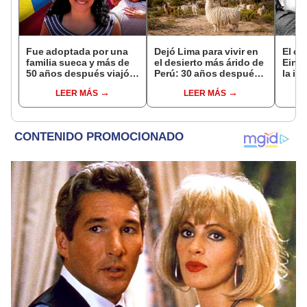
Fue adoptada por una
Dejó Lima para vivir en
El co
familia sueca y más de
el desierto más árido de
Einst
50 años después viajó a
Perú: 30 años después,
la in
Sudamérica en busca de
un rebaño de llamas
no ti
LEER MÁS
LEER MÁS
sus raíces: "Encontré
creó un sorprendente
mate
esa parte faltante"
ecosistema