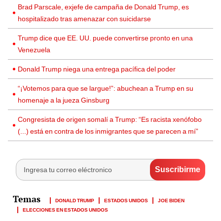
Brad Parscale, exjefe de campaña de Donald Trump, es
hospitalizado tras amenazar con suicidarse
Trump dice que EE. UU. puede convertirse pronto en una
Venezuela
Donald Trump niega una entrega pacífica del poder
“¡Votemos para que se largue!”: abuchean a Trump en su
homenaje a la jueza Ginsburg
Congresista de origen somalí a Trump: “Es racista xenófobo
(...) está en contra de los inmigrantes que se parecen a mí”
DONALD TRUMP
ESTADOS UNIDOS
JOE BIDEN
ELECCIONES EN ESTADOS UNIDOS