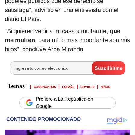
poderes públicos que ese derecho se
satisfaga”, advirtió en una entrevista con el
diario El País.
“Si quieren venir a mi casa a multarme,
que
me multen
, para mí lo mas importante son mis
hijos”, concluye Aroa Miranda.
CORONAVIRUS
ESPAÑA
COVID-19
NIÑOS
Prefiero a La República en
Google