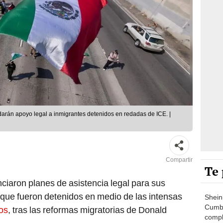
rán apoyo legal a inmigrantes detenidos en redadas de ICE. |
Compartir
Te 
ciaron planes de asistencia legal para sus
ue fueron detenidos en medio de las intensas
Shein
Cumbr
os
, tras las reformas migratorias de Donald
compl