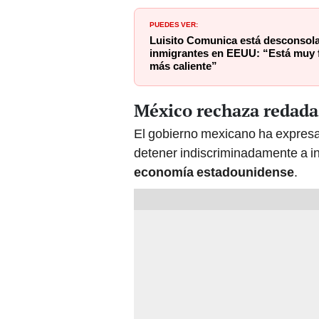
PUEDES VER:
Luisito Comunica está desconsol
inmigrantes en EEUU: “Está muy f
más caliente”
México rechaza redada
El gobierno mexicano ha expresa
detener indiscriminadamente a in
economía estadounidense
.