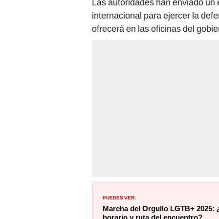
Las autoridades han enviado un 
internacional para ejercer la de
ofrecerá en las oficinas del gobi
PUEDES VER:
Marcha del Orgullo LGTB+ 2025: ¿
horario y ruta del encuentro?