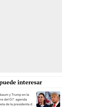
puede interesar
baum y Trump en la
e del G7: agenda
eta de la presidenta de