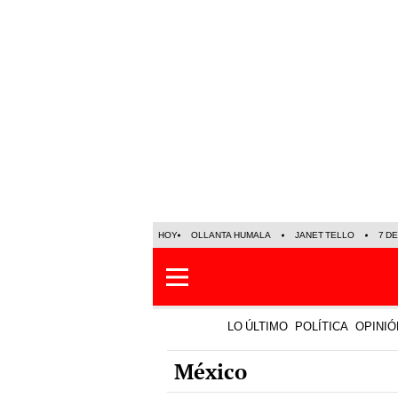
HOY
OLLANTA HUMALA
JANET TELLO
7 D
LO ÚLTIMO
POLÍTICA
OPINIÓ
México