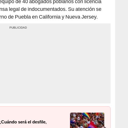
equipo de 40 abogados poblanos con licencia
fensa legal de indocumentados. Su atención se
erno de Puebla en California y Nueva Jersey.
Cuándo será el desfile,