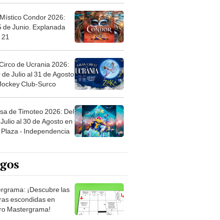
 Místico Condor 2026:
5 de Junio. Explanada
 21
Circo de Ucrania 2026:
 de Julio al 31 de Agosto
 Jockey Club-Surco
sa de Timoteo 2026: Del
Julio al 30 de Agosto en
Plaza - Independencia
egos
rgrama: ¡Descubre las
ras escondidas en
ro Mastergrama!