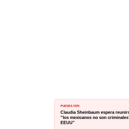
PUEDES VER:
Claudia Sheinbaum espera reunirs
“los mexicanos no son criminales
EEUU”