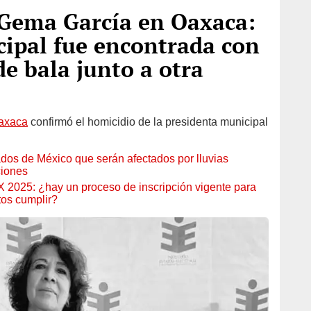
 Gema García en Oaxaca:
cipal fue encontrada con
de bala junto a otra
axaca
confirmó el homicidio de la presidenta municipal
ados de México que serán afectados por lluvias
ciones
2025: ¿hay un proceso de inscripción vigente para
tos cumplir?