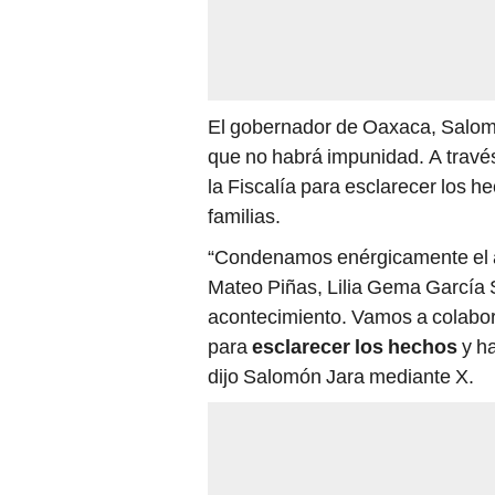
El gobernador de Oaxaca, Salom
que no habrá impunidad. A travé
la Fiscalía para esclarecer los he
familias.
“Condenamos enérgicamente el a
Mateo Piñas, Lilia Gema García 
acontecimiento. Vamos a colabora
para
esclarecer los hechos
y ha
dijo Salomón Jara mediante X.