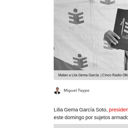
Matan a Lila Gema García. | Cinco Radio Ofic
Miguel Taype
Lilia Gema García Soto,
preside
este domingo por sujetos armado