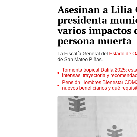
Asesinan a Lilia
presidenta muni
varios impactos 
persona muerta
La Fiscalía General del
Estado de O
de San Mateo Piñas.
Tormenta tropical Dalila 2025: est
intensas, trayectoria y recomenda
Pensión Hombres Bienestar CDMX 
nuevos beneficiarios y qué requisi