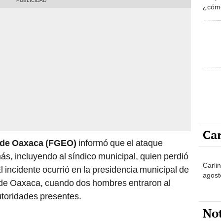
¿cómo
que p
Car
o de Oaxaca (FGEO)
informó que el ataque
ás, incluyendo al síndico municipal, quien perdió
Carli
 El incidente ocurrió en la presidencia municipal de
agost
 de Oaxaca, cuando dos hombres entraron al
utoridades presentes.
No