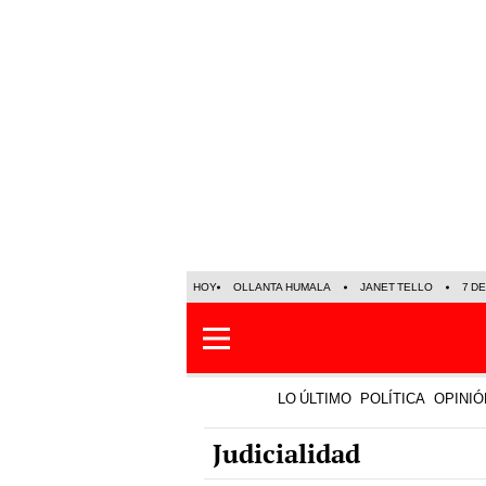
HOY
OLLANTA HUMALA
JANET TELLO
7 D
LO ÚLTIMO
POLÍTICA
OPINIÓ
Judicialidad