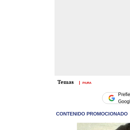
PIURA
Prefi
Goog