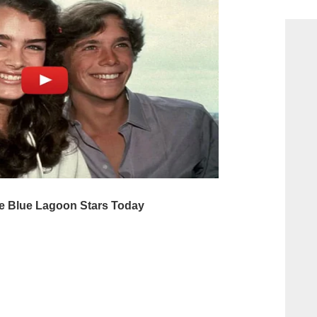
consi