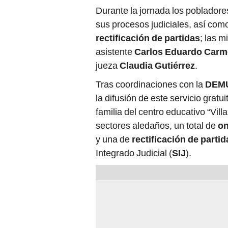
Durante la jornada los pobladores
sus procesos judiciales, así c
rectificación de partidas
; las 
asistente
Carlos Eduardo Carm
jueza
Claudia Gutiérrez
.
Tras coordinaciones con la
DEM
la difusión de este servicio gratu
familia del centro educativo “Vill
sectores aledaños, un total de
o
y una de
rectificación de partid
Integrado Judicial (
SIJ
).