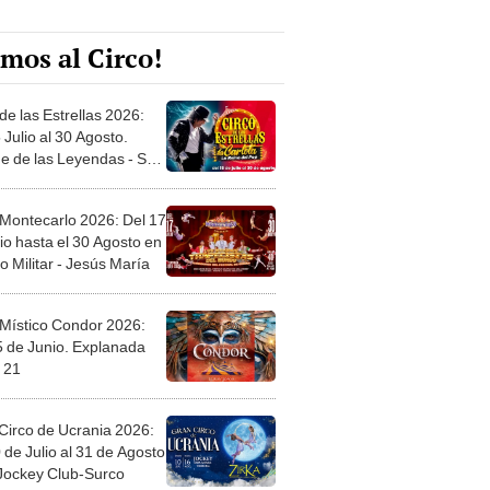
mos al Circo!
de las Estrellas 2026:
 Julio al 30 Agosto.
e de las Leyendas - San
l
 Montecarlo 2026: Del 17
io hasta el 30 Agosto en
o Militar - Jesús María
 Místico Condor 2026:
5 de Junio. Explanada
 21
Circo de Ucrania 2026:
 de Julio al 31 de Agosto
 Jockey Club-Surco