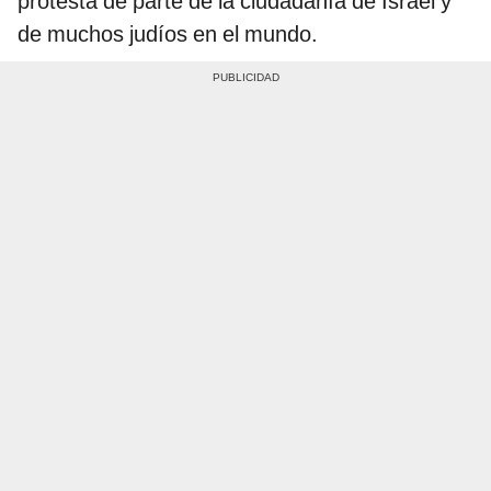
protesta de parte de la ciudadanía de Israel y
de muchos judíos en el mundo.