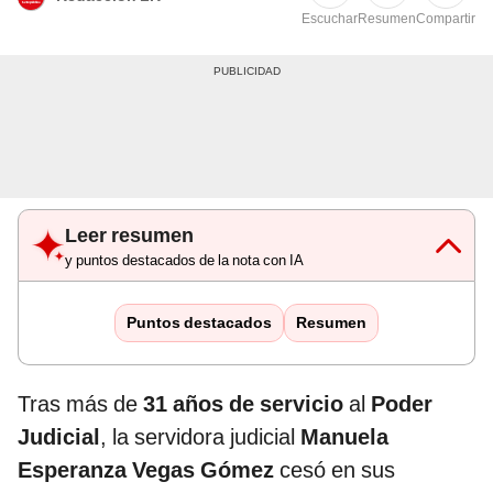
Escuchar
Resumen
Compartir
Leer resumen
y puntos destacados de la nota con IA
Puntos destacados
Resumen
Tras más de
31 años de servicio
al
Poder
Judicial
, la servidora judicial
Manuela
Esperanza Vegas Gómez
cesó en sus