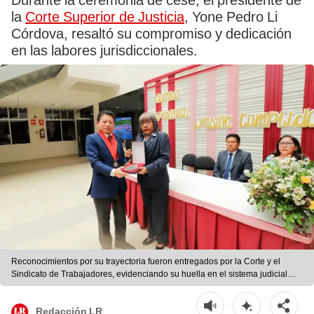
Durante la ceremonia de cese, el presidente de
la
Corte Superior de Justicia
, Yone Pedro Li
Córdova, resaltó su compromiso y dedicación
en las labores jurisdiccionales.
Reconocimientos por su trayectoria fueron entregados por la Corte y el
Sindicato de Trabajadores, evidenciando su huella en el sistema judicial
desde 1975. Fuente: difusión.
Redacción LR