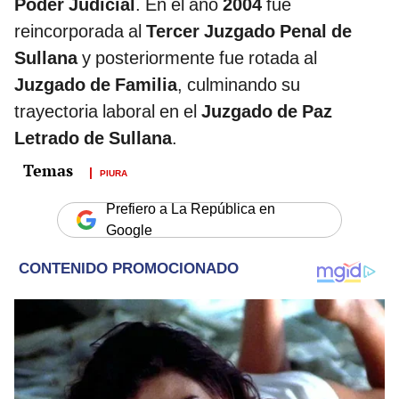
Poder Judicial
. En el año
2004
fue
reincorporada al
Tercer Juzgado Penal de
Sullana
y posteriormente fue rotada al
Juzgado de Familia
, culminando su
trayectoria laboral en el
Juzgado de Paz
Letrado de Sullana
.
PIURA
Prefiero a La República en
Google