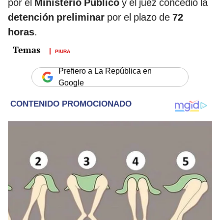
por el
Ministerio Público
y el juez concedió la
detención preliminar
por el plazo de
72
horas
.
PIURA
Prefiero a La República en
Google