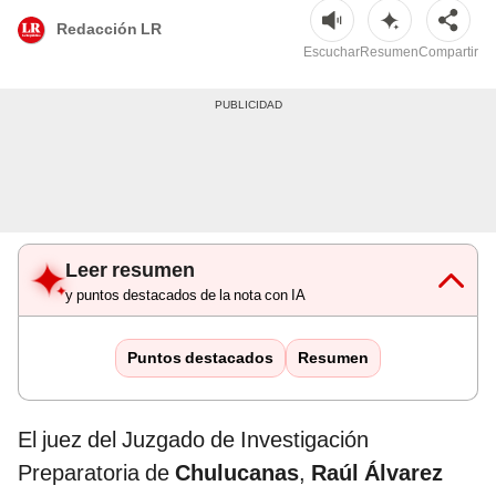
Redacción LR
Escuchar
Resumen
Compartir
Leer resumen
y puntos destacados de la nota con IA
Puntos destacados
Resumen
El juez del Juzgado de Investigación
Preparatoria de
Chulucanas
,
Raúl Álvarez