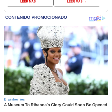
LEER MÁS
LEER MÁS
agosto, según Jhan
agosto, según Jhan
Sandoval
Sandoval