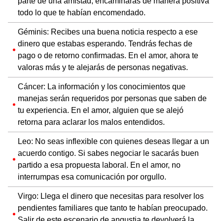
parte de una amistad, encaminarás de manera positiva
todo lo que te habían encomendado.
Géminis: Recibes una buena noticia respecto a ese
dinero que estabas esperando. Tendrás fechas de
pago o de retorno confirmadas. En el amor, ahora te
valoras más y te alejarás de personas negativas.
Cáncer: La información y los conocimientos que
manejas serán requeridos por personas que saben de
tu experiencia. En el amor, alguien que se alejó
retorna para aclarar los malos entendidos.
Leo: No seas inflexible con quienes deseas llegar a un
acuerdo contigo. Si sabes negociar le sacarás buen
partido a esa propuesta laboral. En el amor, no
interrumpas esa comunicación por orgullo.
Virgo: Llega el dinero que necesitas para resolver los
pendientes familiares que tanto te habían preocupado.
Salir de este escenario de angustia te devolverá la